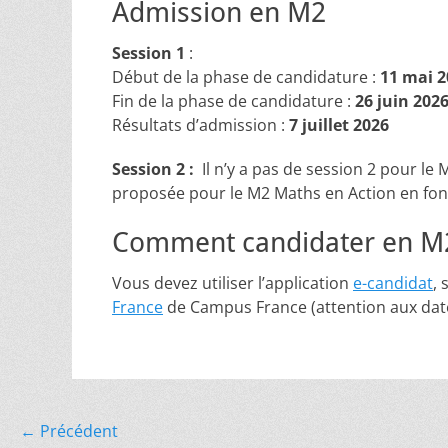
Admission en M2
Session 1
:
Début de la phase de candidature :
11 mai 2
Fin de la phase de candidature :
26 juin 202
Résultats d’admission :
7 juillet 2026
Session 2 :
Il n’y a pas de session 2 pour l
proposée pour le M2 Maths en Action en fon
Comment candidater en M
Vous devez utiliser l’application
e-candidat
,
France
de Campus France (attention aux date
Navigation
← Précédent