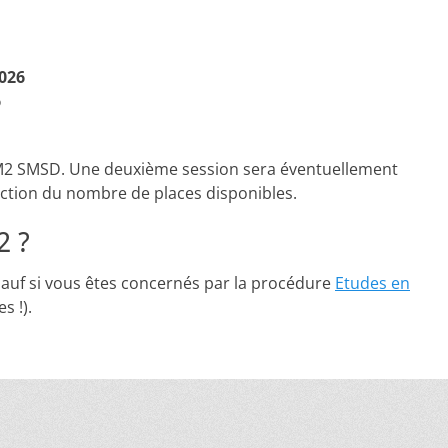
026
6
e M2 SMSD. Une deuxième session sera éventuellement
ction du nombre de places disponibles.
2 ?
 sauf si vous êtes concernés par la procédure
Etudes en
s !).