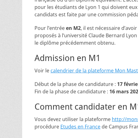
pour les étudiants de Lyon 1 qui doivent eux
candidats est faite par une commission péd
Pour l’entrée
en M2
, il est nécessaire d’avo
proposés à l’université Claude Bernard Lyon 
le diplôme précédemment obtenu.
Admission en M1
Voir le
calendrier de la plateforme Mon Mas
Début de la phase de candidature :
17 févri
Fin de la phase de candidature :
16 mars 20
Comment candidater en M
Vous devez utiliser la plateforme
http://mon
procédure
Etudes en France
de Campus Franc