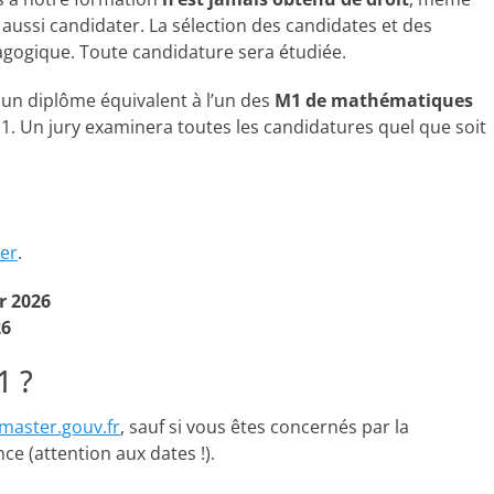
 aussi candidater. La sélection des candidates et des
agogique. Toute candidature sera étudiée.
ir un diplôme équivalent à l’un des
M1 de mathématiques
1. Un jury examinera toutes les candidatures quel que soit
ter
.
er 2026
26
1 ?
master.gouv.fr
, sauf si vous êtes concernés par la
e (attention aux dates !).