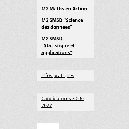
M2 Maths en Action
M2 SMSD "Science
des données"
M2 SMSD
"Statistique et
applications"
Infos pratiques
Candidatures 2026-
2027