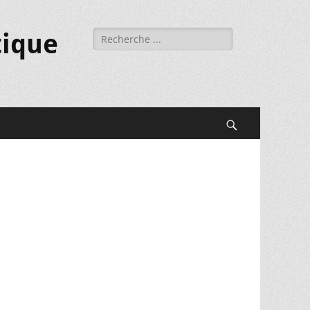
Rechercher :
tique
Recherche